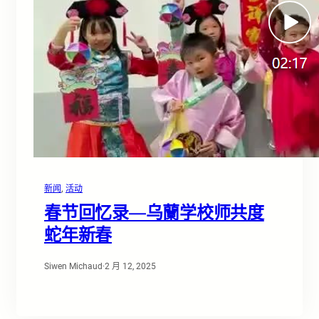
新闻
, 
活动
春节回忆录—乌蘭学校师共度
蛇年新春
Siwen Michaud
·
2 月 12, 2025