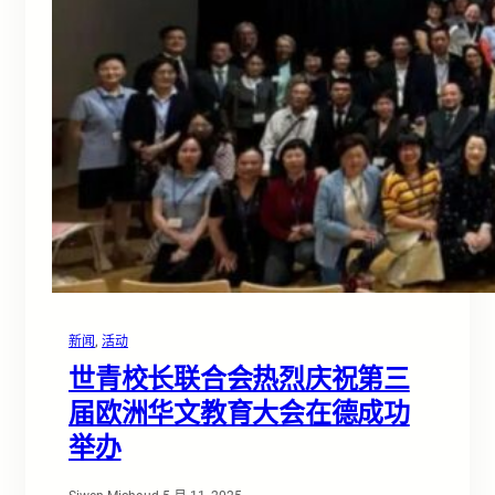
新闻
, 
活动
世青校长联合会热烈庆祝第三
届欧洲华文教育大会在德成功
举办