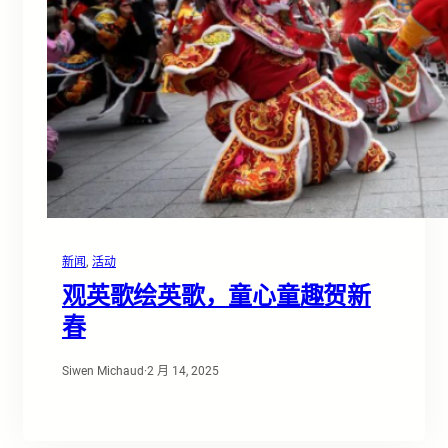
新闻
, 
活动
观英歌绘英歌，童心童趣贺新
春
Siwen Michaud
·
2 月 14, 2025