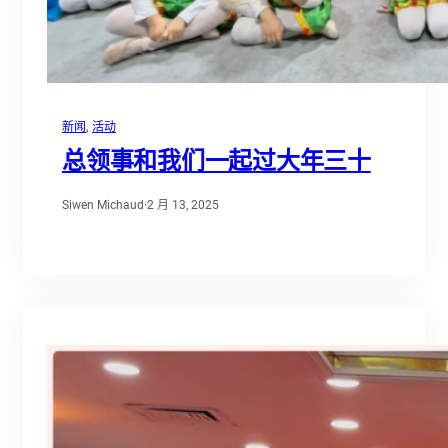
新闻
, 
活动
总领事和我们一起过大年三十
Siwen Michaud
·
2 月 13, 2025