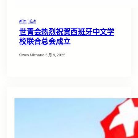
新闻
, 
活动
世青会热烈祝贺西班牙中文学
校联合总会成立
Siwen Michaud
·
5 月 9, 2025