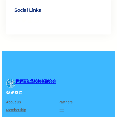
Social Links
Facebook
Twitter
LinkedIn
Instagram
世界青年华校校长联合会
Facebook
Twitter
YouTube
LinkedIn
About Us
Partners
Membership