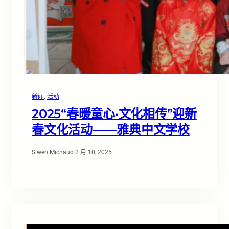
新闻
, 
活动
2025“春暖童心·文化相传”迎新
春文化活动——雅典中文学校
Siwen Michaud
·
2 月 10, 2025