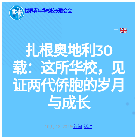
世界青年华校校长联合会
扎根奥地利30
载：这所华校，见
证两代侨胞的岁月
与成长
10 月 13, 2025
·
新闻
, 
活动