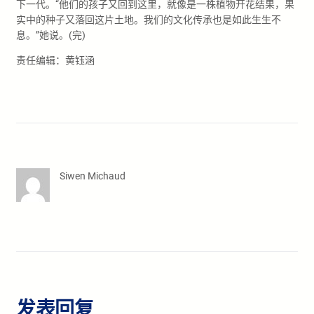
下一代。“他们的孩子又回到这里，就像是一株植物开花结果，果
实中的种子又落回这片土地。我们的文化传承也是如此生生不
息。”她说。(完)
责任编辑：黄钰涵
Siwen Michaud
发表回复