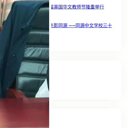
【转载】第二十五届英国华文教师节隆重举行
9 11 月, 2025
【转载】三十年华光影同源 ——同源中文学校三十
周年庆典纪实
9 11 月, 2025
Tags