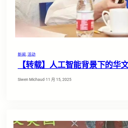
新闻
, 
活动
【转载】人工智能背景下的华
Siwen Michaud
·
11 月 15, 2025