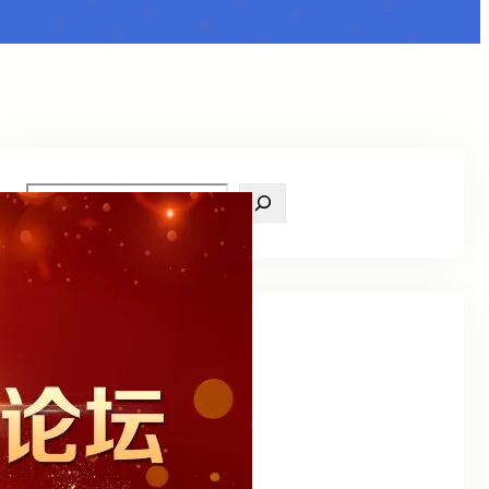
S
e
a
r
c
h
Archive
2025 年 12 月
(1)
2025 年 11 月
(4)
2025 年 10 月
(9)