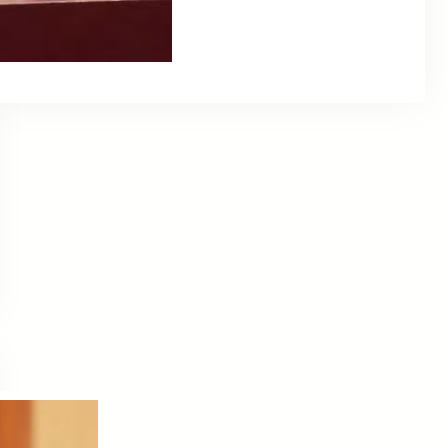
Social Links
Facebook
Twitter
LinkedIn
Instagram