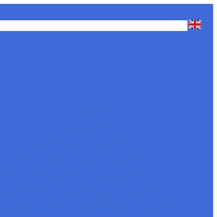
T US
MEMBERSHIP
ACTIVITIES
RESOURCES
CONTACT
NEWS