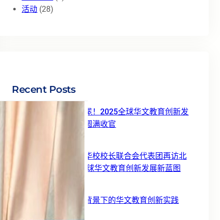
活动
(28)
Recent Posts
智汇云端，荣耀加冕！2025全球华文教育创新发
展论坛暨颁奖盛典圆满收官
31 12 月, 2025
【转载】世界青年华校校长联合会代表团再访北
京华文学院 共绘全球华文教育创新发展新蓝图
19 11 月, 2025
【转载】人工智能背景下的华文教育创新实践
15 11 月, 2025