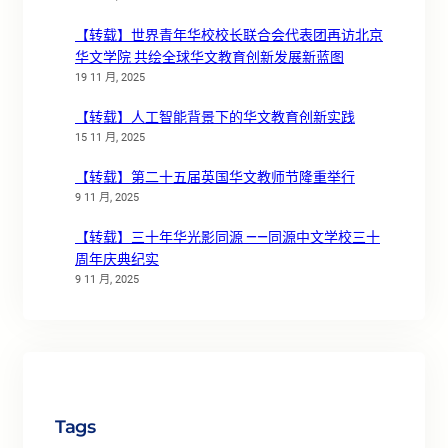
【转载】世界青年华校校长联合会代表团再访北京
华文学院 共绘全球华文教育创新发展新蓝图
19 11 月, 2025
【转载】人工智能背景下的华文教育创新实践
15 11 月, 2025
【转载】第二十五届英国华文教师节隆重举行
9 11 月, 2025
【转载】三十年华光影同源 ——同源中文学校三十
周年庆典纪实
9 11 月, 2025
Tags