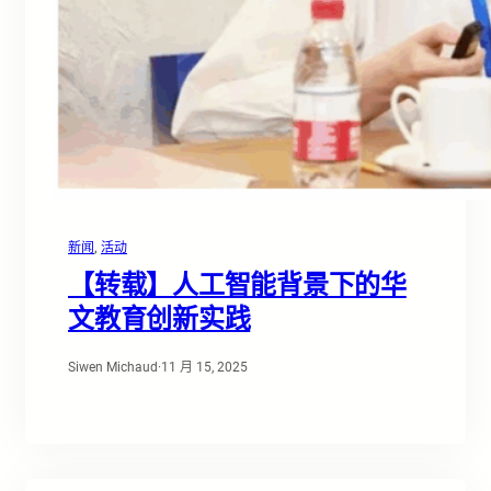
新闻
, 
活动
【转载】人工智能背景下的华
文教育创新实践
Siwen Michaud
·
11 月 15, 2025