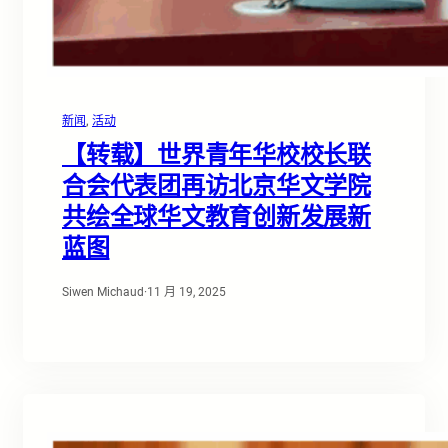
新闻
, 
活动
【转载】世界青年华校校长联
合会代表团再访北京华文学院
共绘全球华文教育创新发展新
蓝图
Siwen Michaud
·
11 月 19, 2025