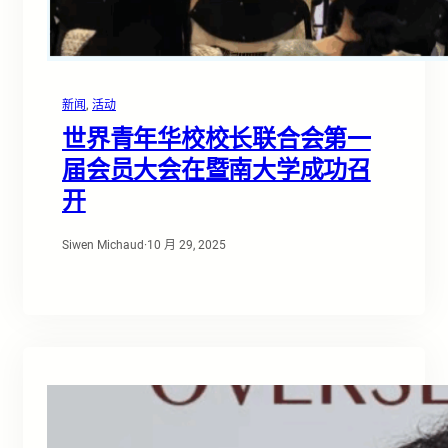
新闻
, 
活动
世界青年华校校长联合会第一
届会员大会在暨南大学成功召
开
Siwen Michaud
·
10 月 29, 2025