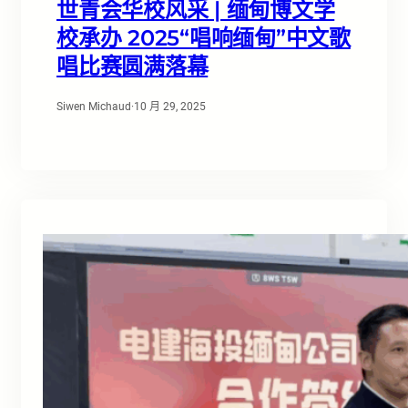
世青会华校风采 | 缅甸博文学
校承办 2025“唱响缅甸”中文歌
唱比赛圆满落幕
Siwen Michaud
·
10 月 29, 2025