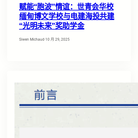
赋能“胞波”情谊：世青会华校
缅甸博文学校与电建海投共建
“光明未来”奖助学金
Siwen Michaud
·
10 月 29, 2025