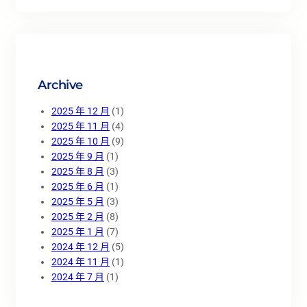
a
r
c
h
Archive
2025 年 12 月
(1)
2025 年 11 月
(4)
2025 年 10 月
(9)
2025 年 9 月
(1)
2025 年 8 月
(3)
2025 年 6 月
(1)
2025 年 5 月
(3)
2025 年 2 月
(8)
2025 年 1 月
(7)
2024 年 12 月
(5)
2024 年 11 月
(1)
2024 年 7 月
(1)