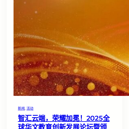
新闻
, 
活动
智汇云端，荣耀加冕！2025全
球华文教育创新发展论坛暨颁