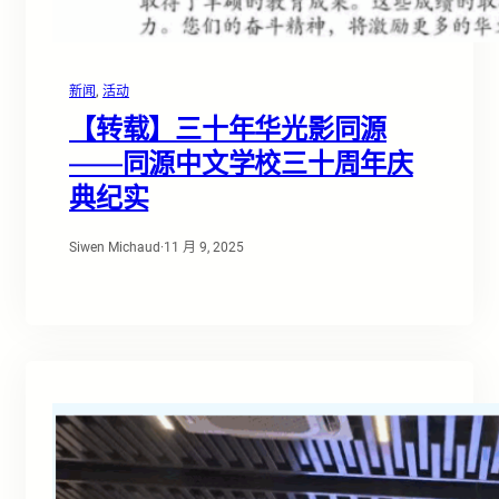
新闻
, 
活动
【转载】三十年华光影同源
——同源中文学校三十周年庆
典纪实
Siwen Michaud
·
11 月 9, 2025