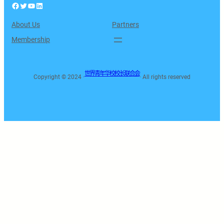
Facebook
Twitter
YouTube
LinkedIn
About Us
Partners
Membership
世界青年华校校长联合会
Copyright © 2024 ·
· All rights reserved